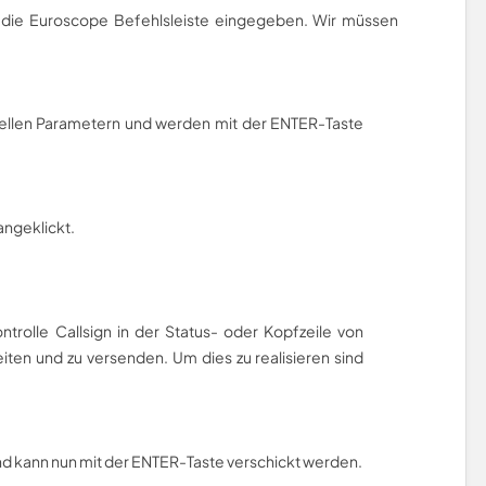
n die Euroscope Befehlsleiste eingegeben. Wir müssen
uellen Parametern und werden mit der ENTER-Taste
angeklickt.
ontrolle Callsign in der Status- oder Kopfzeile von
iten und zu versenden. Um dies zu realisieren sind
und kann nun mit der ENTER-Taste verschickt werden.