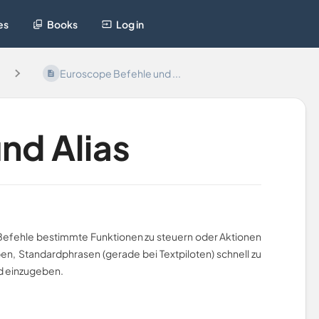
es
Books
Log in
Euroscope Befehle und ...
nd Alias
 Befehle bestimmte Funktionen zu steuern oder Aktionen
en, Standardphrasen (gerade bei Textpiloten) schnell zu
nd einzugeben.